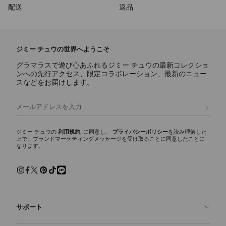
配送
返品
ジミー チュウの世界へようこそ
グラマラスで遊び心あふれるジミー チュウの最新コレクショ
ンへの先行アクセス、限定コラボレーション、最新のニュー
スなどをお届けします。
登録
ジミー チュウの
利用規約
, に同意し、
プライバシーポリシー
を読み理解した
上で、ブランドマーケティングメッセージを受け取ることに同意したことに
なります。
サポート