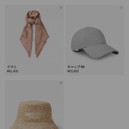
イマニ
キャップ 85
¥81,400
¥63,800