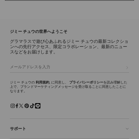
ジミー チュウの世界へようこそ
グラマラスで遊び心あふれるジミー チュウの最新コレクショ
ンへの先行アクセス、限定コラボレーション、最新のニュー
スなどをお届けします。
登録
ジミー チュウの
利用規約
, に同意し、
プライバシーポリシー
を読み理解した
上で、ブランドマーケティングメッセージを受け取ることに同意したことに
なります。
サポート