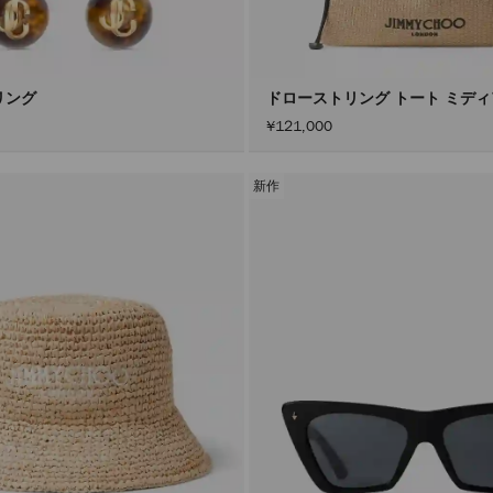
リング
ドローストリング トート ミデ
¥121,000
新作