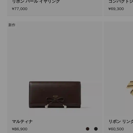
リボン パール イヤリング
コンパクトジ
¥77,000
¥69,300
新作
マルティナ
リボン リン
¥86,900
¥60,500