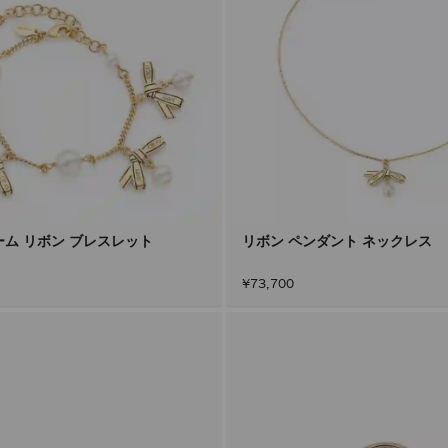
ーム リボン ブレスレット
リボン ペンダント ネックレス
¥73,700