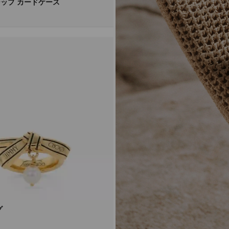
ップ カードケース
グ