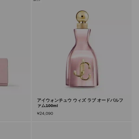
アイウォンチュウ ウィズ ラブ オードパルフ
ァム100ml
¥24,090