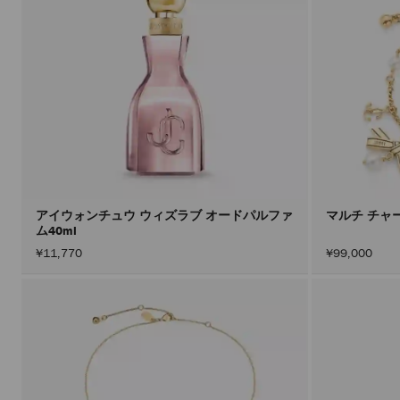
アイウォンチュウ ウィズラブ オードパルファ
マルチ チャ
ム40ml
¥11,770
¥99,000