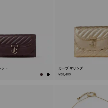
レット
カーブ マリンダ
¥59,400