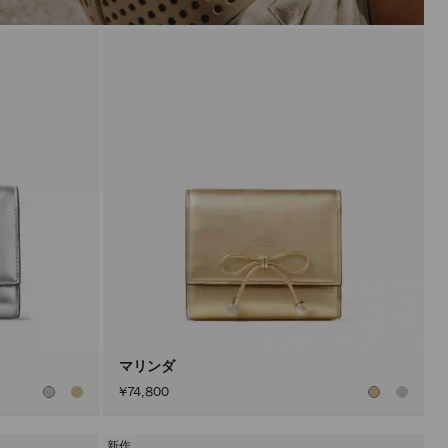
マリンダ
¥74,800
新作