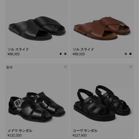
ソル スライド
ソル スライド
¥88,000
¥88,000
新作
メドウ サンダル
コーヴ サンダル
¥132,000
¥127,600