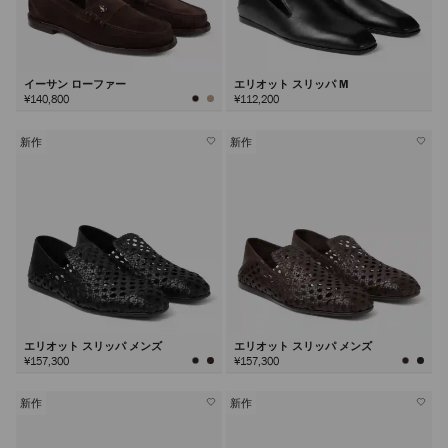
イーサン ローファー
エリオット スリッパ M
¥140,800
¥112,200
新作
新作
エリオット スリッパ メンズ
エリオット スリッパ メンズ
¥157,300
¥157,300
新作
新作