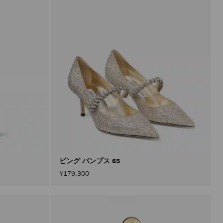
ビング パンプス 65
¥179,300