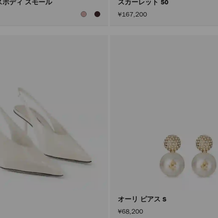
スボディ スモール
スカーレット 50
¥167,200
オーリ ピアス S
¥68,200