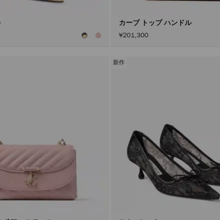
0
カーブ トップ ハンドル
¥201,300
新作