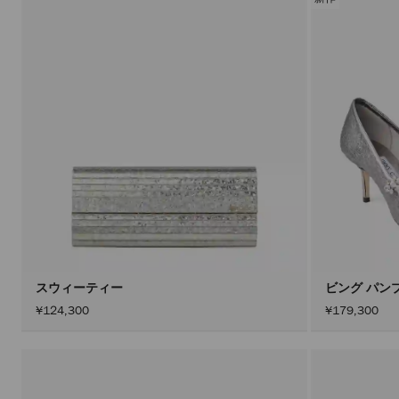
スウィーティー
ビング パンプ
¥124,300
¥179,300