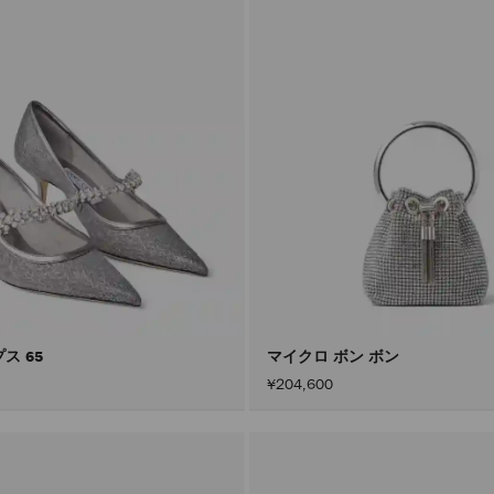
ス 65
マイクロ ボン ボン
¥204,600