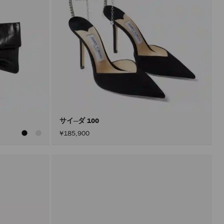
サイ―ダ 100
¥185,900