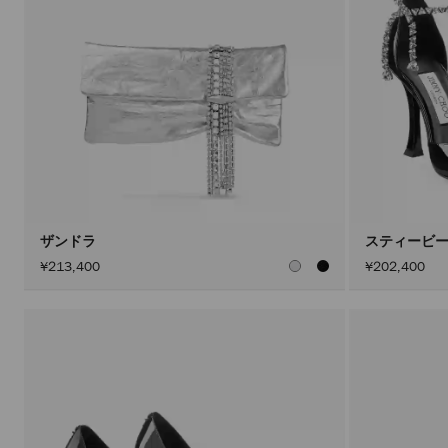
ザンドラ
スティービー 
¥213,400
¥202,400