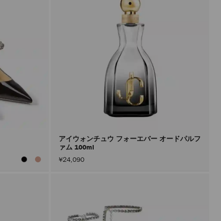
アイウォンチュウ フォーエバー オードパルフ
ァム 100ml
¥24,090