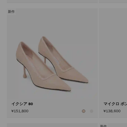
新作
イクシア 80
マイクロ ボ
¥151,800
¥138,600
新作