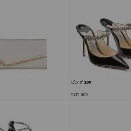
ビング 100
¥174,900