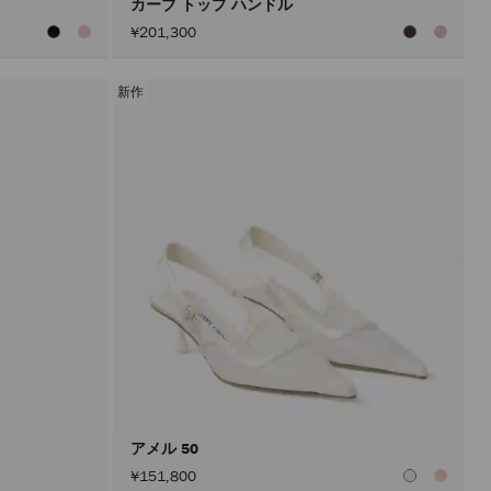
カーブ トップ ハンドル
¥201,300
新作
アメル 50
¥151,800