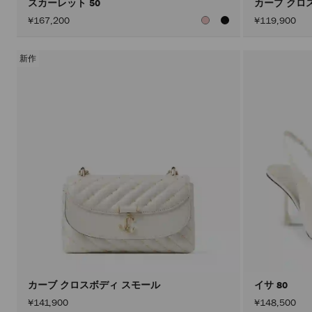
スカーレット 50
カーブ クロ
¥167,200
¥119,900
新作
カーブ クロスボディ スモール
イサ 80
¥141,900
¥148,500