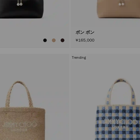
ボン ボン
¥165,000
Trending