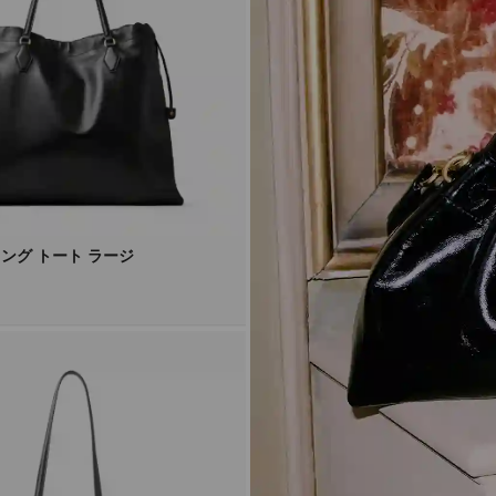
ング トート ラージ