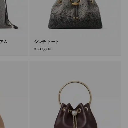
ィアム
シンチ トート
¥393,800