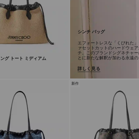
シンチ バッグ
エフォートレスな「くびれた」
ァセットカットのハードウェア
チ。このブランドシグネチャー
とに新たな解釈が加わる永遠の
ング トート ミディアム
詳しく見る
新作