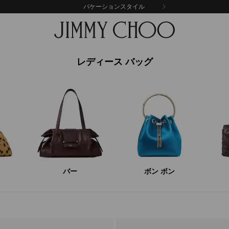
バケーションスタイル
レディース バッグ
バー
ボン ボン