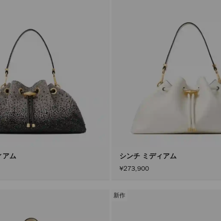
ィアム
シンチ ミディアム
¥273,900
新作