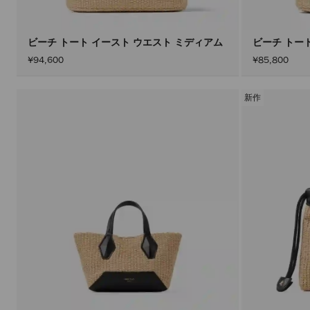
ビーチ トート イースト ウエスト ミディアム
ビーチ トー
¥94,600
¥85,800
新作