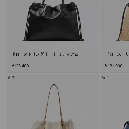
ドローストリング トート ミディアム
ドローストリ
¥136,400
¥121,000
新作
新作