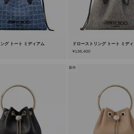
ング トート ミディアム
ドローストリング トート ミデ
¥136,400
新作