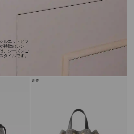
シルエットとフ
が特徴のシン
は、シーズンご
スタイルです。
新作