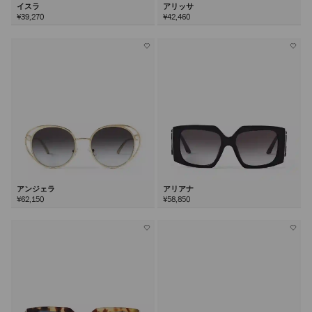
イスラ
アリッサ
¥39,270
¥42,460
アンジェラ
アリアナ
¥62,150
¥58,850