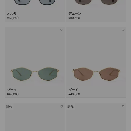
オルリ
デューン
¥64,240
¥50,820
ゾーイ
ゾーイ
¥49,060
¥49,060
新作
新作