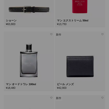
ショーン
マン エクストリーム 50ml
¥63,800
¥13,750
新作
マン オードトワレ 100ml
ビール メンズ
¥18,480
¥42,900
新作