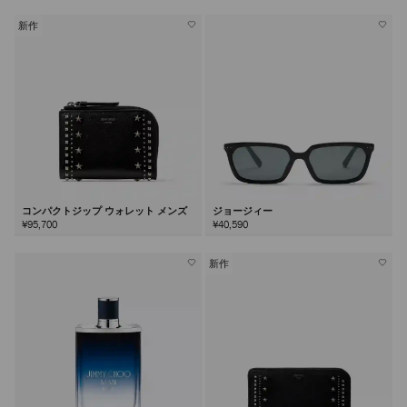
新作
コンパクトジップ ウォレット メンズ
ジョージィー
¥95,700
¥40,590
新作