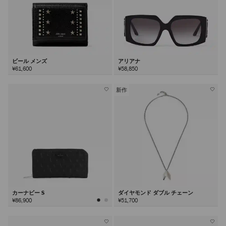
ビール メンズ
アリアナ
¥61,600
¥58,850
新作
カーナビー S
ダイヤモンド ダブル チェーン
¥86,900
¥51,700