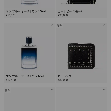
マン ブルー オードトワレ 100ml
カーナビー スモール
¥16,170
¥99,000
新作
マン ブルー オードトワレ 50ml
ローレンス
¥12,100
¥86,900
新作