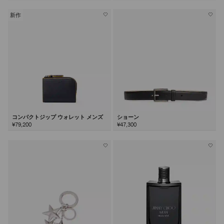
新作
コンパクトジップ ウォレット メンズ
ショーン
¥79,200
¥47,300