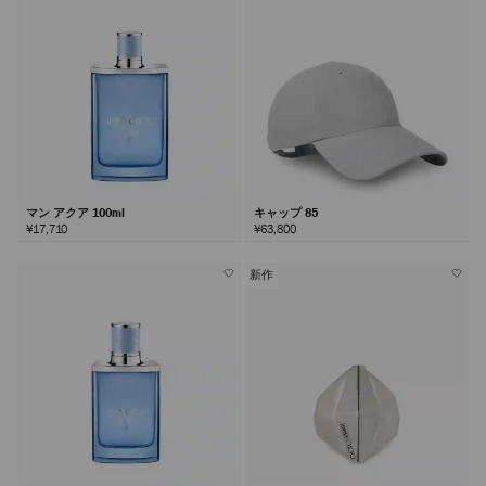
マン アクア 100ml
キャップ 85
¥17,710
¥63,800
新作