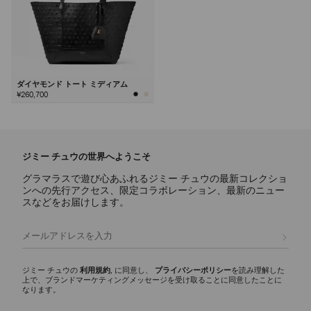
ダイヤモンド トート ミディアム
¥260,700
ジミー チュウの世界へようこそ
グラマラスで遊び心あふれるジミー チュウの最新コレクショ
ンへの先行アクセス、限定コラボレーション、最新のニュー
スなどをお届けします。
登録
ジミー チュウの
利用規約
, に同意し、
プライバシーポリシー
を読み理解した
上で、ブランドマーケティングメッセージを受け取ることに同意したことに
なります。