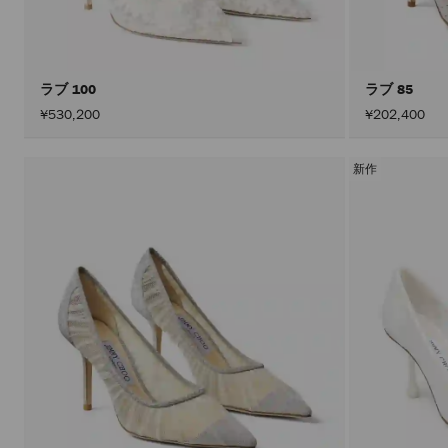
ラブ 100
ラブ 85
¥530,200
¥202,400
新作