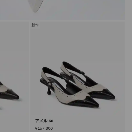
新作
アメル 50
¥157,300