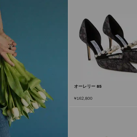
オーレリー 85
¥162,800