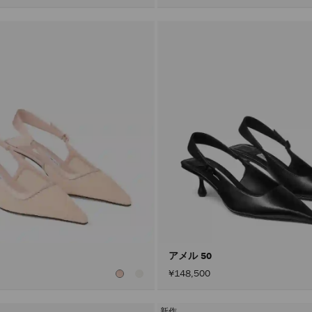
アメル 50
¥148,500
新作