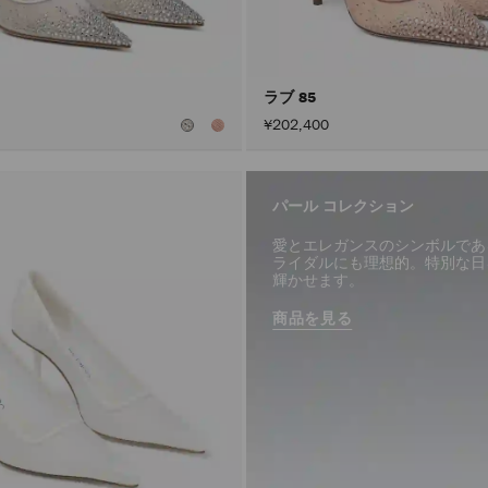
ラブ 85
¥202,400
パール コレクション
愛とエレガンスのシンボルであ
ライダルにも理想的。特別な日
輝かせます。
商品を見る