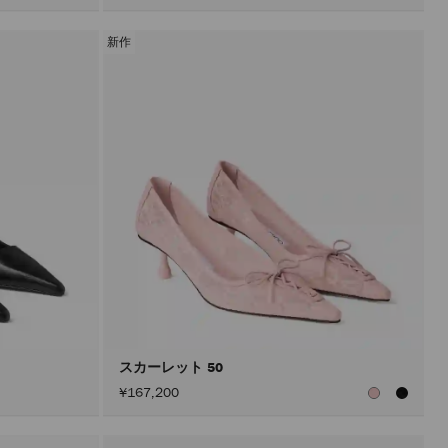
新作
スカーレット 50
¥167,200