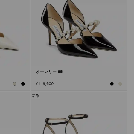
オーレリー 85
¥149,600
新作