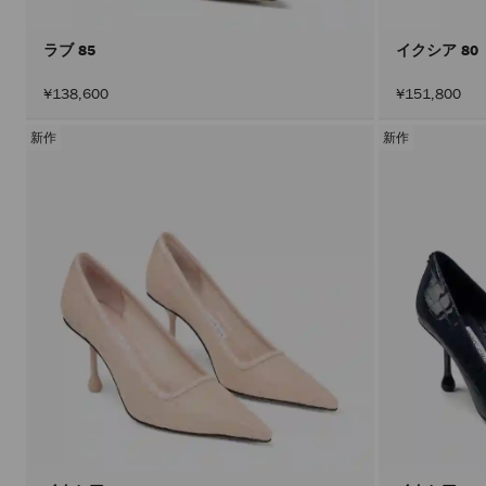
ラブ 85
イクシア 80
¥138,600
¥151,800
新作
新作