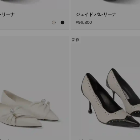
レリーナ
ジェイド バレリーナ
¥96,800
新作