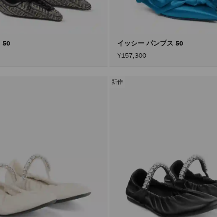
 50
イッシー パンプス 50
¥157,300
新作