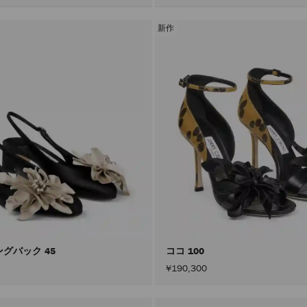
新作
ングバック 45
ココ 100
¥190,300