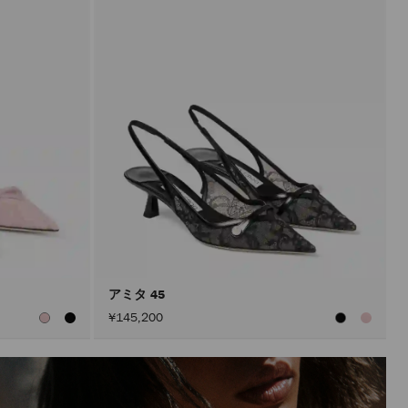
アミタ 45
¥145,200