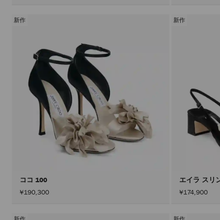
新作
新作
ココ 100
エイラ スリ
¥190,300
¥174,900
新作
新作