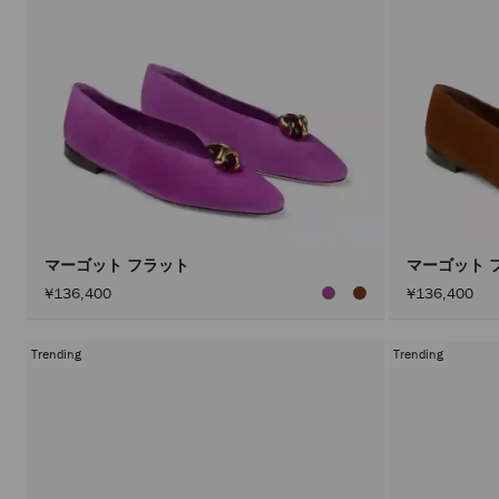
マーゴット フラット
マーゴット 
¥136,400
¥136,400
Trending
Trending