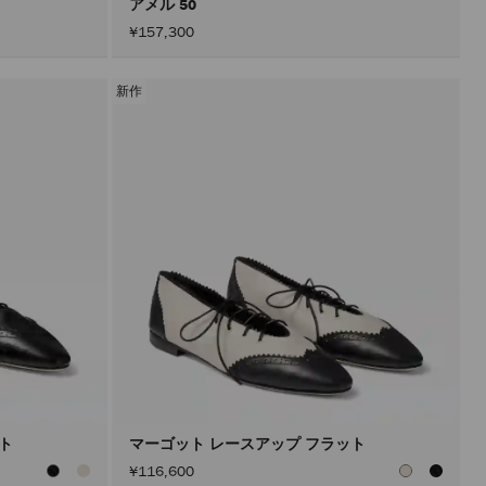
アメル 50
¥157,300
新作
ット
マーゴット レースアップ フラット
¥116,600