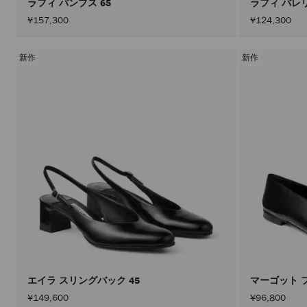
ラフィ パンプス 65
ラフィ バレ
¥157,300
¥124,300
新作
新作
エイラ スリングバック 45
マーゴット 
¥149,600
¥96,800