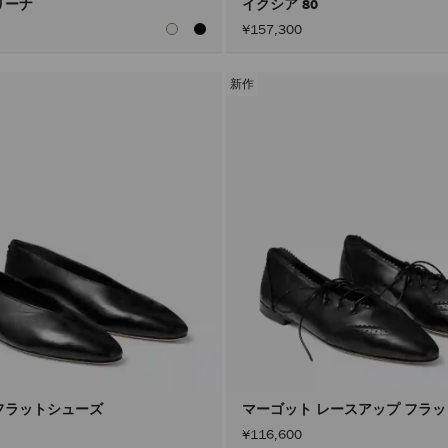
リーナ
イクシア 80
¥157,300
新作
フラットシューズ
マーゴット レースアップ フラ
¥116,600