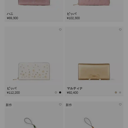
ハニ
ピッパ
¥69,300
¥102,300
ピッパ
マルティナ
¥112,200
¥92,400
新作
新作