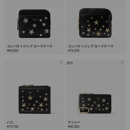
コンパクトジップ カードケース
コンパクトジップ カードケース
¥83,600
¥79,200
新作
ハニ
ナンシー
¥73,700
¥60,500