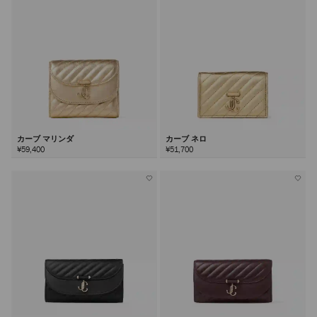
カーブ マリンダ
カーブ ネロ
¥59,400
¥51,700