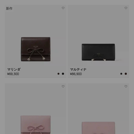
新作
マリンダ
マルティナ
¥69,300
¥86,900