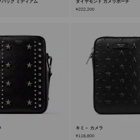
クパック ミディアム
ダイヤモンド カメラポーチ
¥222,200
ラ
キミ－ カメラ
¥118,800