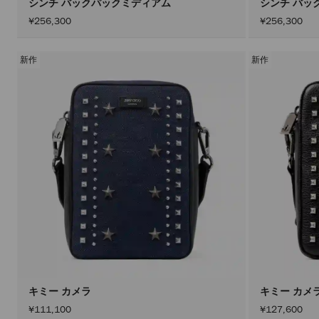
シンチ バックパックミディアム
シンチ バッ
¥256,300
¥256,300
新作
新作
キミー カメラ
キミー カメ
¥111,100
¥127,600