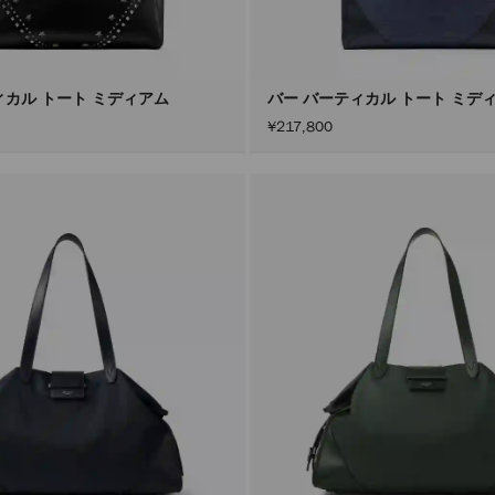
ィカル トート ミディアム
バー バーティカル トート ミデ
¥217,800