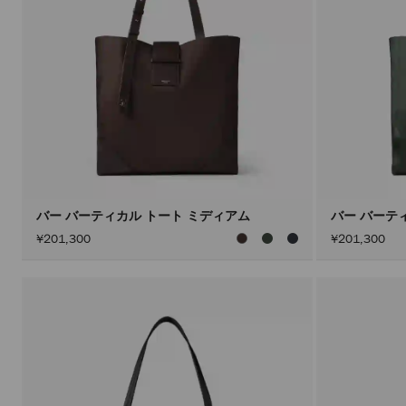
バー バーティカル トート ミディアム
バー バーテ
¥201,300
¥201,300