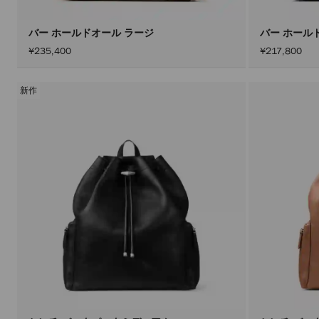
バー ホールドオール ラージ
バー ホール
¥235,400
¥217,800
新作