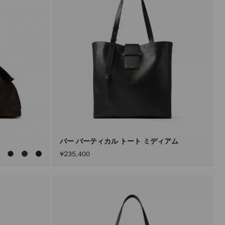
バー バーティカル トート ミディアム
¥235,400