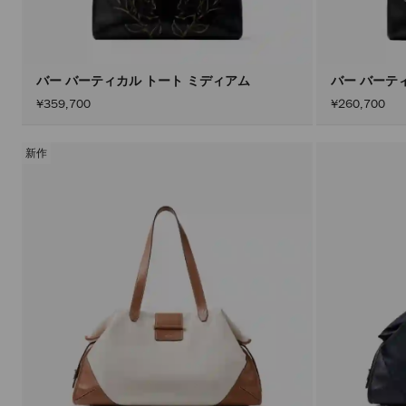
バー バーティカル トート ミディアム
バー バーテ
¥359,700
¥260,700
新作