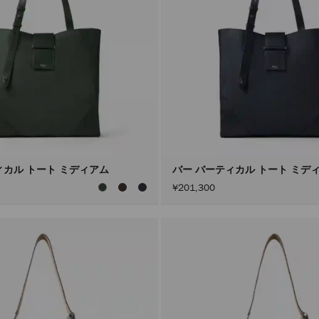
ィカル トート ミディアム
バー バーティカル トート ミデ
¥201,300