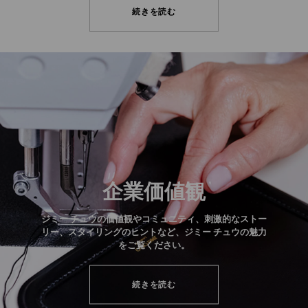
続きを読む
企業価値観
ジミー チュウの価値観やコミュニティ、刺激的なストー
リー、スタイリングのヒントなど、ジミー チュウの魅力
をご覧ください。
続きを読む