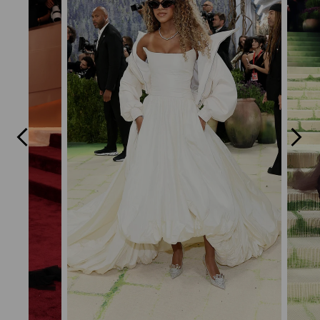
Previous
Next
Slide
Slide