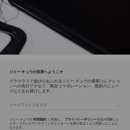
ジミー チュウの世界へようこそ
グラマラスで遊び心あふれるジミー チュウの最新コレクショ
ンへの先行アクセス、限定コラボレーション、最新のニュー
スなどをお届けします。
登録
ジミー チュウの
利用規約
, に同意し、
プライバシーポリシー
を読み理解した
上で、ブランドマーケティングメッセージを受け取ることに同意したことに
なります。