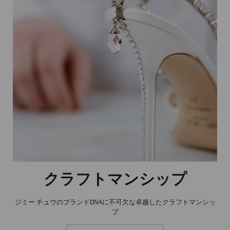
クラフトマンシップ
ジミー チュウのブランドDNAに不可欠な卓越したクラフトマンシッ
プ