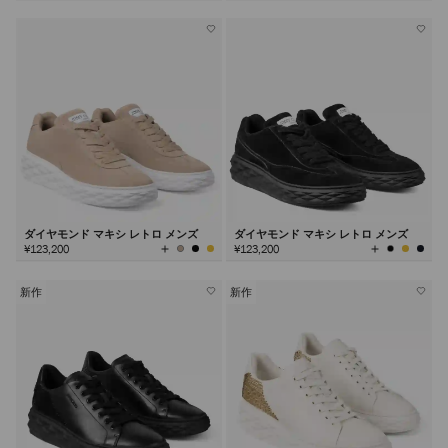
の
カ
ラ
ー
を
見
る
ダイヤモンド マキシ レトロ メンズ
ダイヤモンド マキシ レトロ メンズ
全
全
¥123,200
¥123,200
て
て
の
の
カ
カ
ラ
ラ
ー
ー
を
を
新作
新作
見
見
る
る