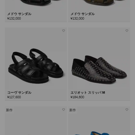
メドウ サンダル
メドウ サンダル
¥132,000
¥132,000
コーヴ サンダル
エリオット スリッパ M
¥127,600
¥184,800
新作
新作