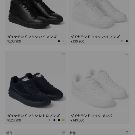
ダイヤモンド マキシ ハイ メンズ
ダイヤモンド マキシ ハイ メンズ
¥130,900
¥130,900
ダイヤモンド マキシ レトロ メンズ
ダイヤモンド マキシ メンズ
全
¥123,200
¥143,000
て
の
カ
ラ
ー
を
新作
新作
見