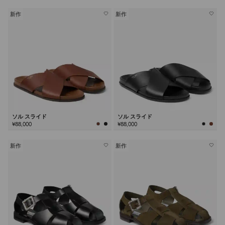
新作
新作
ソル スライド
ソル スライド
¥88,000
¥88,000
新作
新作