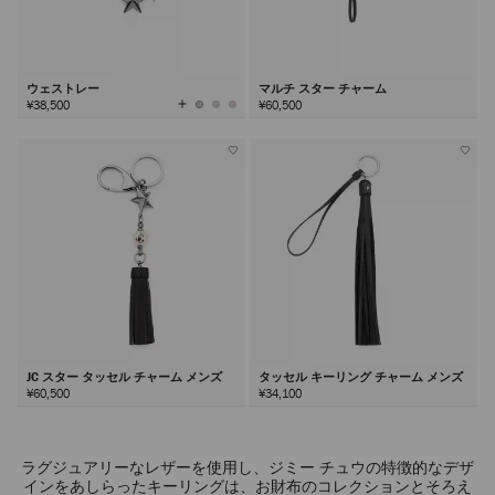
ウェストレー
マルチ スター チャーム
全
¥38,500
¥60,500
て
の
カ
ラ
ー
を
見
る
JC スター タッセル チャーム メンズ
タッセル キーリング チャーム メンズ
¥60,500
¥34,100
ラグジュアリーなレザーを使用し、ジミー チュウの特徴的なデザ
インをあしらったキーリングは、お財布のコレクションとそろえ