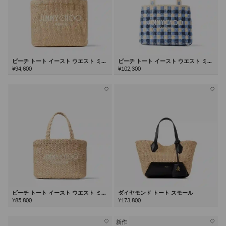
ビーチ トート イースト ウエスト ミデ
ビーチ トート イースト ウエスト ミニ
ィアム
¥94,600
¥102,300
ビーチ トート イースト ウエスト ミニ
ダイヤモンド トート スモール
¥85,800
¥173,800
新作