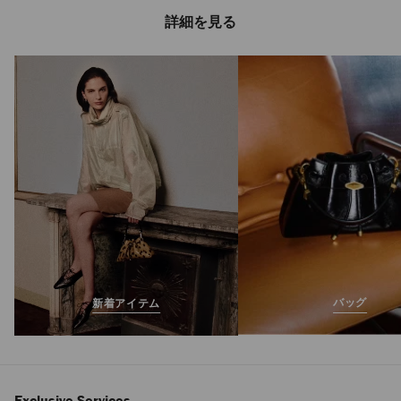
詳細を見る
リス 35
定
¥129,800
価
バッグ
新着アイテム
Exclusive Services