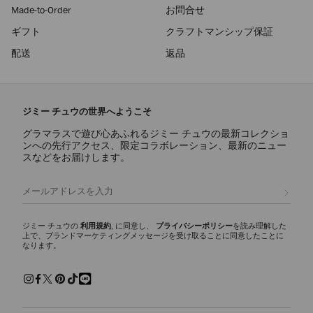
Made-to-Order
お問合せ
ギフト
クラフトマンシップ保証
配送
返品
ジミー チュウの世界へようこそ
グラマラスで遊び心あふれるジミー チュウの最新コレクショ
ンへの先行アクセス、限定コラボレーション、最新のニュー
スなどをお届けします。
登録
ジミー チュウの
利用規約
, に同意し、
プライバシーポリシー
を読み理解した
上で、ブランドマーケティングメッセージを受け取ることに同意したことに
なります。