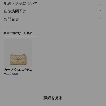
配送・返品について
店舗訪問予約
お問合せ
最近ご覧になった製品
カーブ クロスボデ
ィ スモール
定
¥130,900
価
詳細を見る