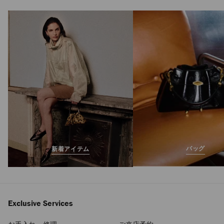
ボン ボン
定
¥189,200
価
バッグ
新着アイテム
Exclusive Services