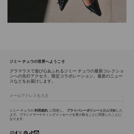
ジミー チュウの世界へようこそ
グラマラスで遊び心あふれるジミー チュウの最新コレクショ
ンへの先行アクセス、限定コラボレーション、最新のニュー
スなどをお届けします。
登録
ジミー チュウの
利用規約
, に同意し、
プライバシーポリシー
を読み理解した
上で、ブランドマーケティングメッセージを受け取ることに同意したことに
なります。