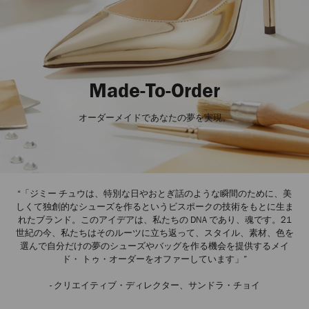
Made-To-Order
オーダーメイドであなたの夢を実現。
“「ジミー チュウは、特別な日やおとぎ話のような瞬間のために、美
しくて独創的なシューズを作るというビスポークの技術をもとに生ま
れたブランド。このアイデアは、私たちの DNA であり、魂です。21
世紀の今、私たちはそのルーツに立ち返って、スタイル、素材、色を
選んで自分だけの夢のシューズやバッグを作る機会を提供するメイ
ド・ トゥ・オーダーをオファーしています」”
- ​​クリエイティブ・ディレクター、サンドラ・チョイ