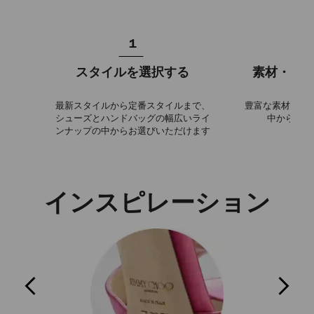
1
スタイルを選択する
素材・カ
最新スタイルから定番スタイルまで、
豊富な素材・カ
シューズとハンドバッグの幅広いライ
中からお選
ンナップの中からお選びいただけます
インスピレーション
Previous
Next
Slide
Slide