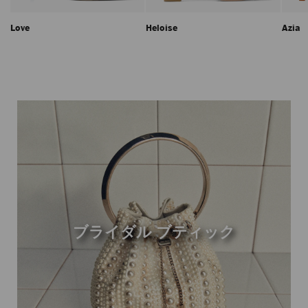
Love
Heloise
Azia
ブライダル ブティック