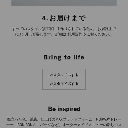
4.
お届けまで
すべてのスタイルは丁寧に手作りされているため、お届けまで
に3ヶ月ほど要します。 詳細は
利用規約
をご覧ください。
Bring to life
Shoes
Handbags
カスタマイズする
カスタマイズする
Be inspired
際立った色、質感、仕上げのMAXプラットフォーム、NORWAYトレー
ナー、BON BONミニバッグなど、オーダーメイドメニューの新しいス