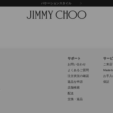
バケーションスタイル
サポート
サービ
お問い合わせ
ご来店
よくあるご質問
Made-to
注文状況の確認
お手入
返品を申請
保証
登録
店舗検索
配送
交換・返品