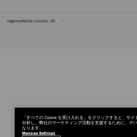
regionselector.country.
(€)
「すべての Cookie を受け入れる」をクリックすると、
分析し、弊社のマーケティング活動を支援するために、デバイス
なります。
Manage Settings