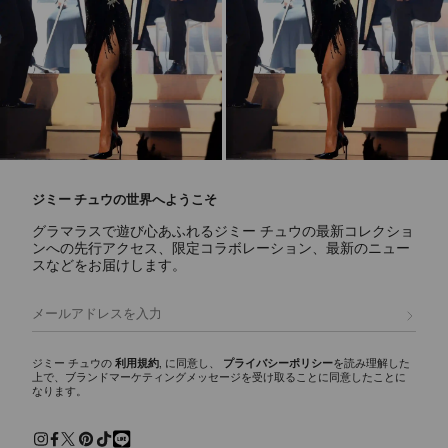
ジミー チュウの世界へようこそ
グラマラスで遊び心あふれるジミー チュウの最新コレクショ
ンへの先行アクセス、限定コラボレーション、最新のニュー
スなどをお届けします。
登録
ジミー チュウの
利用規約
, に同意し、
プライバシーポリシー
を読み理解した
上で、ブランドマーケティングメッセージを受け取ることに同意したことに
なります。