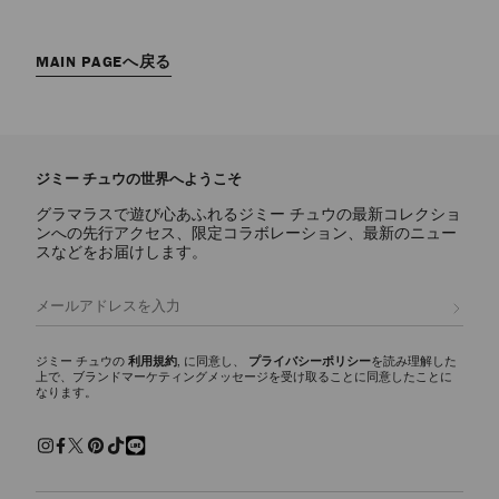
MAIN PAGEへ戻る​
ジミー チュウの世界へようこそ
グラマラスで遊び心あふれるジミー チュウの最新コレクショ
ンへの先行アクセス、限定コラボレーション、最新のニュー
スなどをお届けします。
登録
ジミー チュウの
利用規約
, に同意し、
プライバシーポリシー
を読み理解した
上で、ブランドマーケティングメッセージを受け取ることに同意したことに
なります。