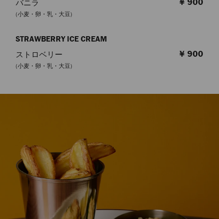
¥ 900
バニラ
(小麦・卵・乳・大豆)
STRAWBERRY ICE CREAM
¥ 900
ストロベリー
(小麦・卵・乳・大豆)