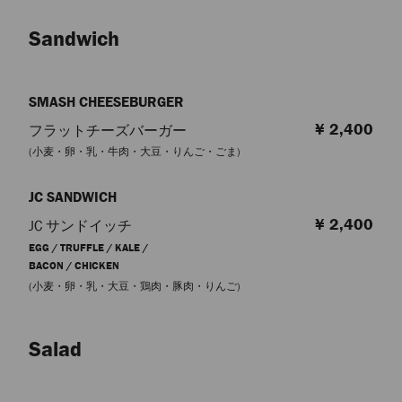
Sandwich
SMASH CHEESEBURGER
¥ 2,400
フラットチーズバーガー
(小麦・卵・乳・牛肉・大豆・りんご・ごま)
JC SANDWICH
¥ 2,400
JC サンドイッチ
EGG / TRUFFLE / KALE /
BACON / CHICKEN
(小麦・卵・乳・大豆・鶏肉・豚肉・りんご)
Salad