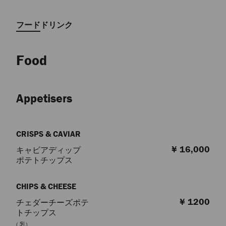
フード
ドリンク
Food
Appetisers
CRISPS & CAVIAR
¥ 16,000
キャビアディップ
ポテトチップス
CHIPS & CHEESE
¥ 1200
チェダーチーズポテ
トチップス
( 乳)