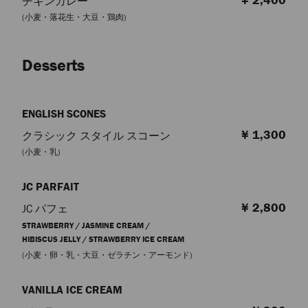
¥ 2,400
チキンカレー
(小麦・落花生・大豆・鶏肉)
Desserts
ENGLISH SCONES
¥ 1,300
クラシック スタイル スコーン
(小麦・乳)
JC PARFAIT
¥ 2,800
JC パフェ
STRAWBERRY / JASMINE CREAM /
HIBISCUS JELLY / STRAWBERRY ICE CREAM
(小麦・卵・乳・大豆・ゼラチン・アーモンド)
VANILLA ICE CREAM