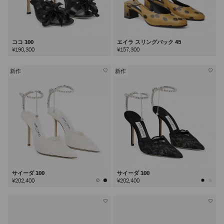
ココ 100
エイラ スリングバック 45
¥190,300
¥157,300
新作
新作
サイーダ 100
サイーダ 100
¥202,400
¥202,400