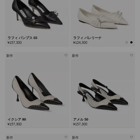
ラフィ パンプス 65
ラフィ バレリーナ
¥157,300
¥124,300
新作
新作
イクシア 80
アメル 50
¥157,300
¥157,300
新作
新作