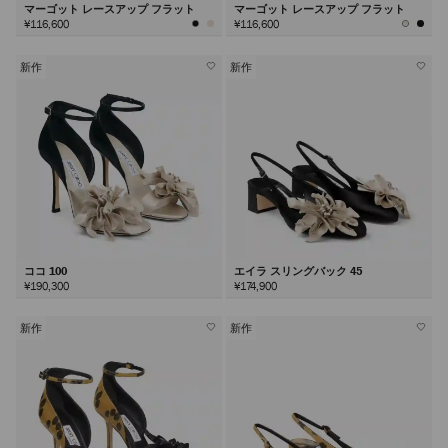
マーゴット レースアップ フラット
マーゴット レースアップ フラット
¥116,600
¥116,600
新作
新作
ココ 100
エイラ スリングバック 45
¥190,300
¥174,900
新作
新作