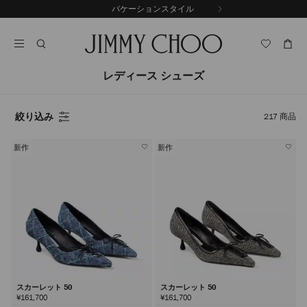
コ
バケーションスタイル
前
ン
自
の
テ
動
ス
ン
再
ラ
ツ
生
イ
に
を
レディース シューズ
ド
ス
止
キ
め
る
ッ
絞り込み
217
商品
プ
新作
新作
スカーレット 50
スカーレット 50
¥161,700
¥161,700