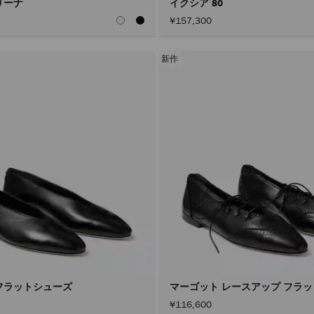
リーナ
イクシア 80
¥157,300
新作
フラットシューズ
マーゴット レースアップ フラ
¥116,600