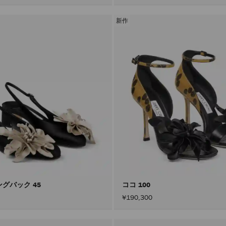
新作
ングバック 45
ココ 100
¥190,300