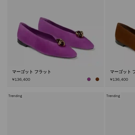
マーゴット フラット
マーゴット 
¥136,400
¥136,400
Trending
Trending