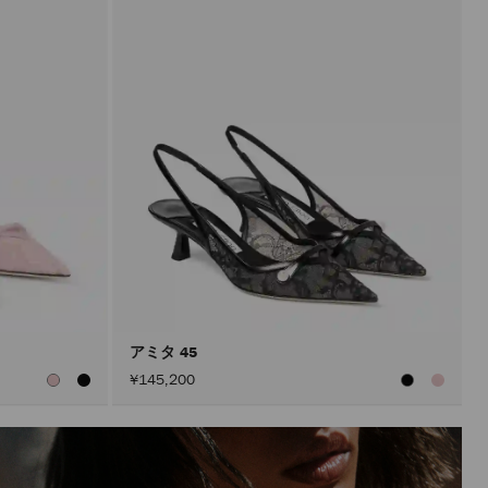
アミタ 45
¥145,200