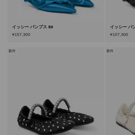
イッシー パンプス 50
イッシー パン
¥157,300
¥157,300
新作
新作