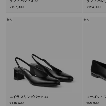
ラフィ パンプス 65
ラフィ バレ
¥157,300
¥124,300
新作
新作
エイラ スリングバック 45
マーゴット 
¥149,600
¥96,800