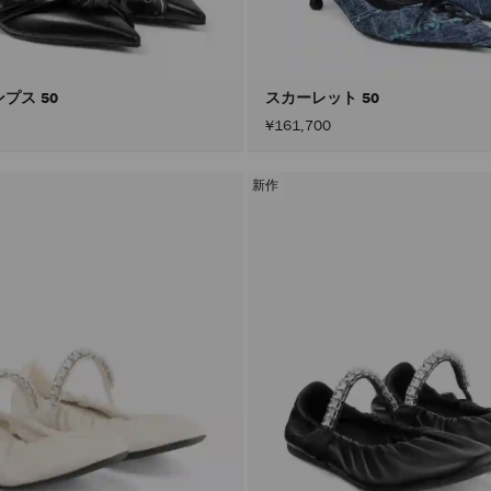
プス 50
スカーレット 50
¥161,700
新作