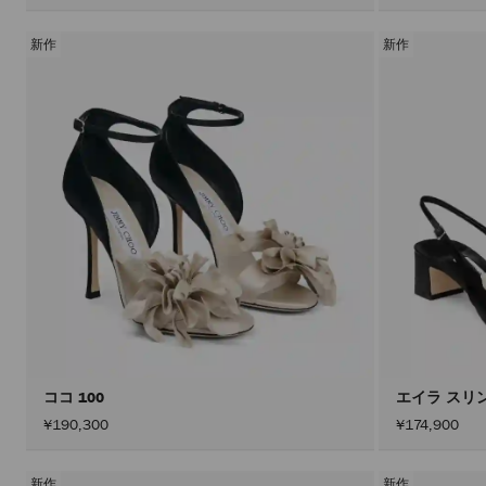
新作
新作
ココ 100
エイラ スリ
¥190,300
¥174,900
新作
新作