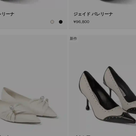
レリーナ
ジェイド バレリーナ
¥96,800
新作