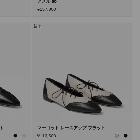
アメル 50
¥157,300
新作
ット
マーゴット レースアップ フラット
¥116,600