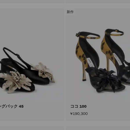
新作
ングバック 45
ココ 100
¥190,300