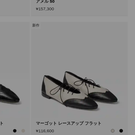
アメル 50
¥157,300
新作
ット
マーゴット レースアップ フラット
¥116,600