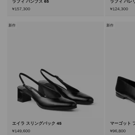
ラフィ パンプス 65
ラフィ バレ
¥157,300
¥124,300
新作
新作
エイラ スリングバック 45
マーゴット 
¥149,600
¥96,800