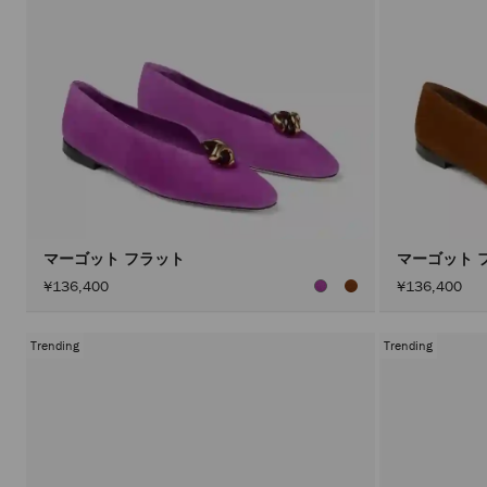
マーゴット フラット
マーゴット 
¥136,400
¥136,400
Trending
Trending