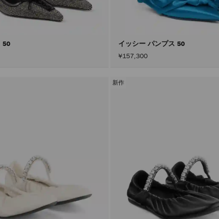
 50
イッシー パンプス 50
¥157,300
新作