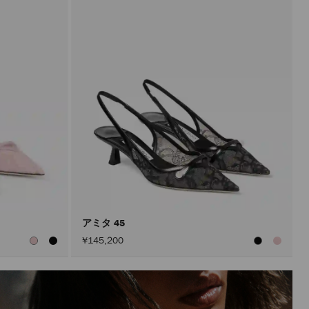
アミタ 45
¥145,200