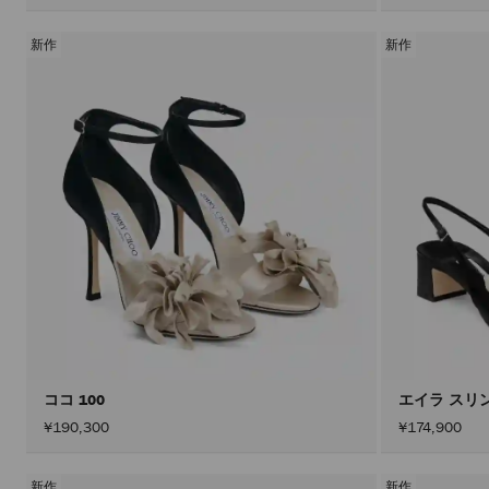
新作
新作
ココ 100
エイラ スリ
¥190,300
¥174,900
新作
新作