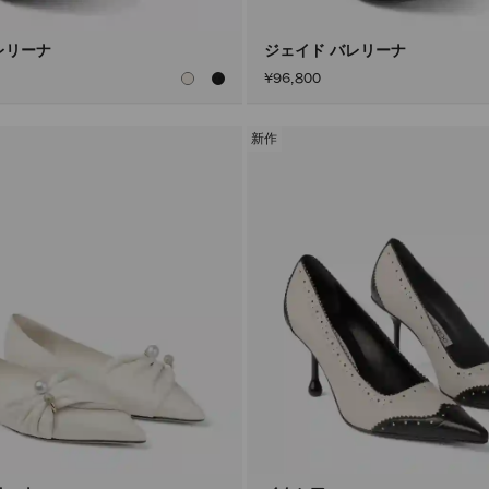
レリーナ
ジェイド バレリーナ
¥96,800
新作