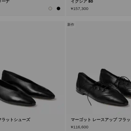
リーナ
イクシア 80
¥157,300
新作
フラットシューズ
マーゴット レースアップ フラ
¥116,600