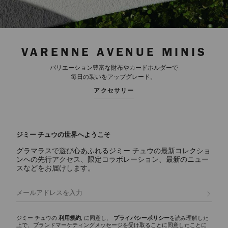
VARENNE AVENUE MINIS
バリエーション豊富な財布やカードホルダーで
毎日の装いをアップグレード。
アクセサリー
ジミー チュウの世界へようこそ
グラマラスで遊び心あふれるジミー チュウの最新コレクショ
ンへの先行アクセス、限定コラボレーション、最新のニュー
スなどをお届けします。
登録
ジミー チュウの
利用規約
, に同意し、
プライバシーポリシー
を読み理解した
上で、ブランドマーケティングメッセージを受け取ることに同意したことに