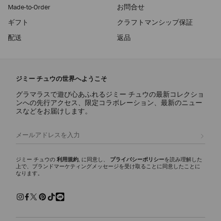
Made-to-Order
お問合せ
ギフト
クラフトマンシップ保証
配送
返品
ジミー チュウの世界へようこそ
グラマラスで遊び心あふれるジミー チュウの最新コレクショ
ンへの先行アクセス、限定コラボレーション、最新のニュー
スなどをお届けします。
登録
ジミー チュウの
利用規約
, に同意し、
プライバシーポリシー
を読み理解した
上で、ブランドマーケティングメッセージを受け取ることに同意したことに
なります。