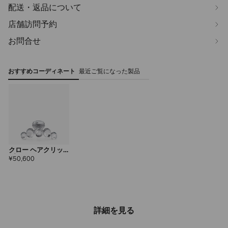
配送・返品について
店舗訪問予約
お問合せ
おすすめコーディネート
最近ご覧になった製品
クロー ヘアクリッ
プ
定
¥50,600
価
詳細を見る