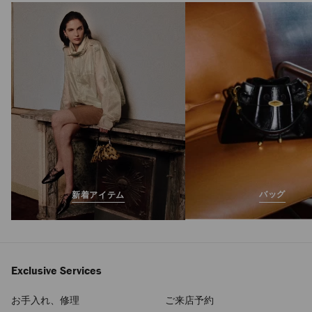
マイクロ ボン ボン
定
¥204,600
価
バッグ
新着アイテム
Exclusive Services
お手入れ、修理
ご来店予約