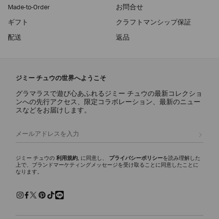
Made-to-Order
お問合せ
ギフト
クラフトマンシップ保証
配送
返品
ジミー チュウの世界へようこそ
グラマラスで遊び心あふれるジミー チュウの最新コレクショ
ンへの先行アクセス、限定コラボレーション、最新のニュー
スなどをお届けします。
登録
ジミー チュウの
利用規約
, に同意し、
プライバシーポリシー
を読み理解した
上で、ブランドマーケティングメッセージを受け取ることに同意したことに
なります。