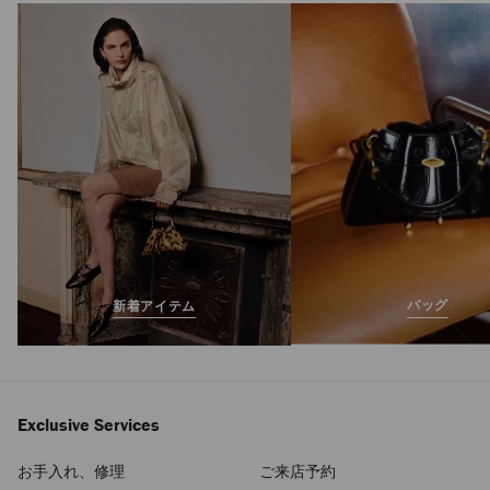
マイクロ ボン ボン
定
¥204,600
価
バッグ
新着アイテム
Exclusive Services
お手入れ、修理
ご来店予約