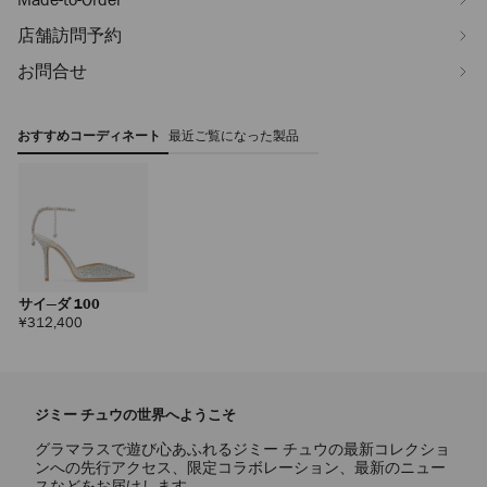
店舗訪問予約
お問合せ
おすすめコーディネート
最近ご覧になった製品
サイ―ダ 100
定
¥312,400
価
ジミー チュウの世界へようこそ
グラマラスで遊び心あふれるジミー チュウの最新コレクショ
ンへの先行アクセス、限定コラボレーション、最新のニュー
スなどをお届けします。