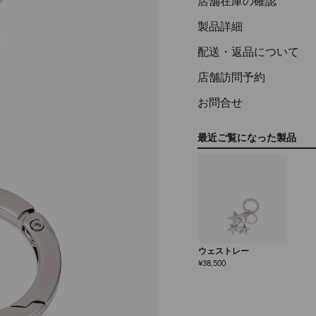
店舗在庫の確認
製品詳細
配送・返品について
店舗訪問予約
お問合せ
最近ご覧になった製品
ウェストレー
定
¥38,500
価