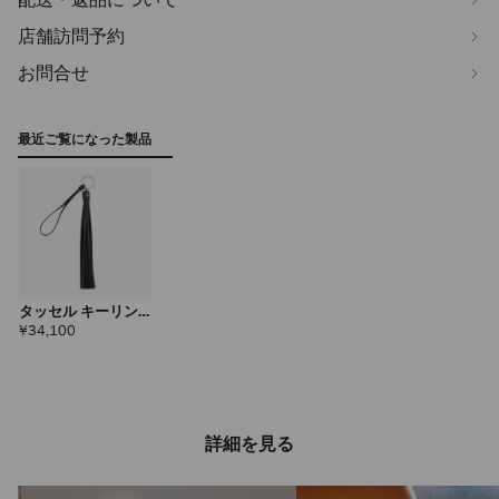
店舗訪問予約
お問合せ
最近ご覧になった製品
タッセル キーリン
グ チャーム メンズ
定
¥34,100
価
詳細を見る