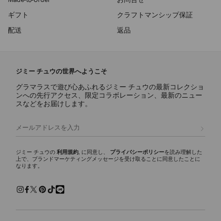
ギフト
クラフトマンシップ保証
配送
返品
ジミー チュウの世界へようこそ
グラマラスで遊び心あふれるジミー チュウの最新コレクショ
ンへの先行アクセス、限定コラボレーション、最新のニュー
スなどをお届けします。
登録
ジミー チュウの
利用規約
, に同意し、
プライバシーポリシー
を読み理解した
上で、ブランドマーケティングメッセージを受け取ることに同意したことに
なります。