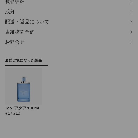
製品詳細
成分
配送・返品について
店舗訪問予約
お問合せ
最近ご覧になった製品
マン アクア 100ml
定
¥17,710
価