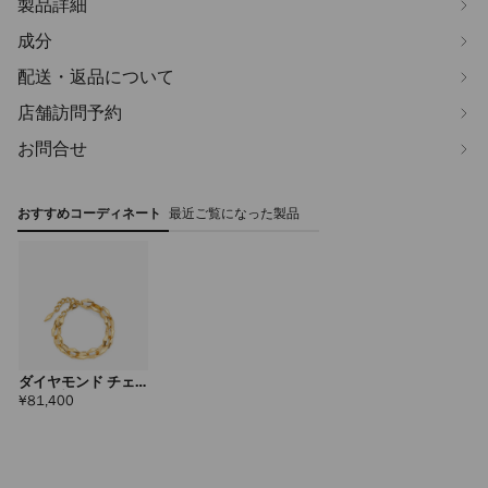
製品詳細
成分
配送・返品について
店舗訪問予約
お問合せ
おすすめコーディネート
最近ご覧になった製品
ダイヤモンド チェ
ーン ブレスレット
定
¥81,400
価