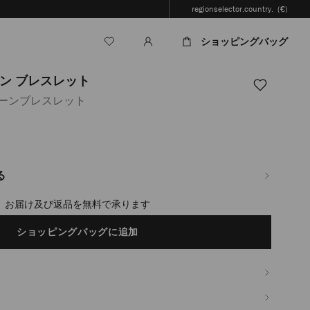
regionselector.country.
(€)
ショッピングバッグ
ン ブレスレット
ェーンブレスレット
.jp/ja/%E3%83%AC%E3%83%87%E3%82%A3%E3%83%BC%E3%82%B9/%E3%8
3%82%A8%E3%83%AA%E3%83%BC/%E3%83%96%E3%83%AC%E3%82%B9%E3
3%83%BC%E3%83%B3-
る
3%82%B9%E3%83%AC%E3%83%83%E3%83%88-
timated in 2-4 working days based on your location
ショッピングバッグに追加