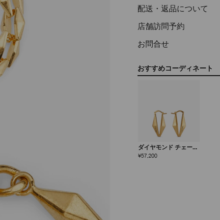
配送・返品について
店舗訪問予約
お問合せ
おすすめコーディネート
ダイヤモンド チェーン
ピアス
定
¥57,200
価