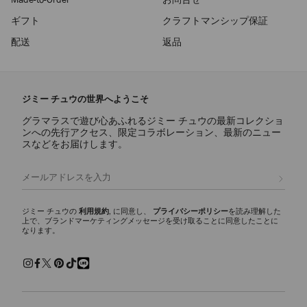
ギフト
クラフトマンシップ保証
配送
返品
ジミー チュウの世界へようこそ
グラマラスで遊び心あふれるジミー チュウの最新コレクショ
ンへの先行アクセス、限定コラボレーション、最新のニュー
スなどをお届けします。
登録
ジミー チュウの
利用規約
, に同意し、
プライバシーポリシー
を読み理解した
上で、ブランドマーケティングメッセージを受け取ることに同意したことに
なります。