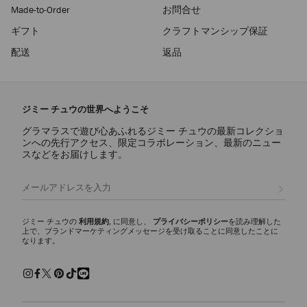
Made-to-Order
お問合せ
ギフト
クラフトマンシップ保証
配送
返品
ジミー チュウの世界へようこそ
グラマラスで遊び心あふれるジミー チュウの最新コレクショ
ンへの先行アクセス、限定コラボレーション、最新のニュー
スなどをお届けします。
登録
ジミー チュウの
利用規約
, に同意し、
プライバシーポリシー
を読み理解した
上で、ブランドマーケティングメッセージを受け取ることに同意したことに
なります。