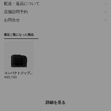
配送・返品について
店舗訪問予約
お問合せ
最近ご覧になった製品
コンパクトジップ
ウォレット メンズ
定
¥95,700
価
詳細を見る