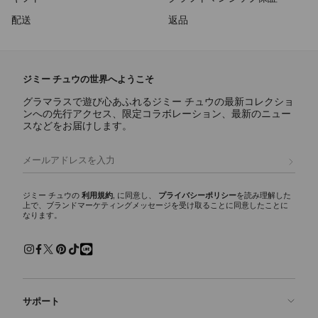
配送
返品
ジミー チュウの世界へようこそ
グラマラスで遊び心あふれるジミー チュウの最新コレクショ
ンへの先行アクセス、限定コラボレーション、最新のニュー
スなどをお届けします。
登録
ジミー チュウの
利用規約
, に同意し、
プライバシーポリシー
を読み理解した
上で、ブランドマーケティングメッセージを受け取ることに同意したことに
なります。
サポート