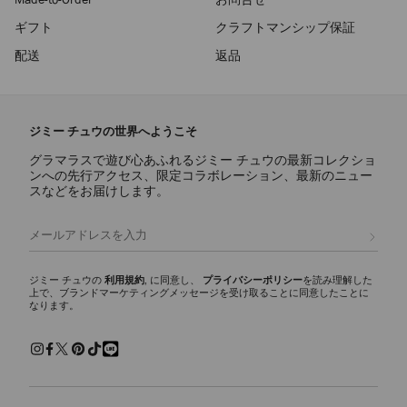
ギフト
クラフトマンシップ保証
配送
返品
ジミー チュウの世界へようこそ
グラマラスで遊び心あふれるジミー チュウの最新コレクショ
ンへの先行アクセス、限定コラボレーション、最新のニュー
スなどをお届けします。
登録
ジミー チュウの
利用規約
, に同意し、
プライバシーポリシー
を読み理解した
上で、ブランドマーケティングメッセージを受け取ることに同意したことに
なります。