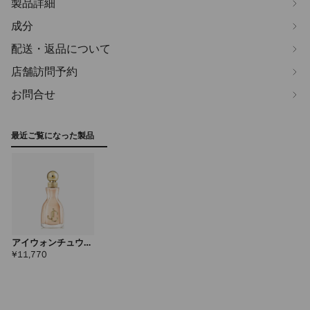
製品詳細
成分
配送・返品について
店舗訪問予約
お問合せ
最近ご覧になった製品
アイウォンチュウ
オードパルファム
定
¥11,770
価
40ml