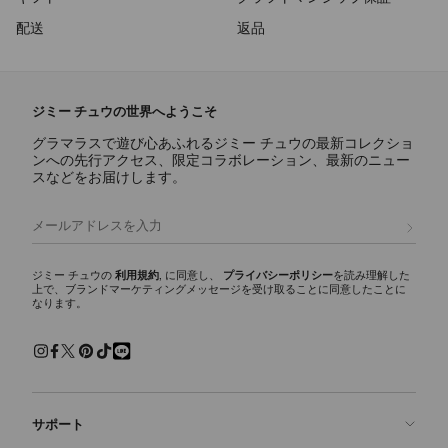
配送
返品
ジミー チュウの世界へようこそ
グラマラスで遊び心あふれるジミー チュウの最新コレクショ
ンへの先行アクセス、限定コラボレーション、最新のニュー
スなどをお届けします。
登録
ジミー チュウの
利用規約
, に同意し、
プライバシーポリシー
を読み理解した
上で、ブランドマーケティングメッセージを受け取ることに同意したことに
なります。
サポート