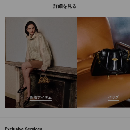
詳細を見る
ピッパ
定
¥112,200
価
バッグ
新着アイテム
Exclusive Services