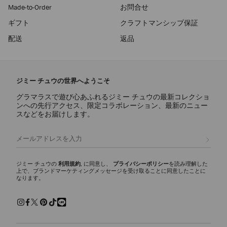
Made-to-Order
お問合せ
ギフト
クラフトマンシップ保証
配送
返品
ジミー チュウの世界へようこそ
グラマラスで遊び心あふれるジミー チュウの最新コレクショ
ンへの先行アクセス、限定コラボレーション、最新のニュー
スなどをお届けします。
登録
ジミー チュウの
利用規約
, に同意し、
プライバシーポリシー
を読み理解した
上で、ブランドマーケティングメッセージを受け取ることに同意したことに
なります。