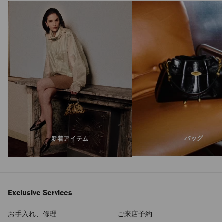
JC パール スタッズ
定
¥40,700
価
バッグ
新着アイテム
Exclusive Services
お手入れ、修理
ご来店予約