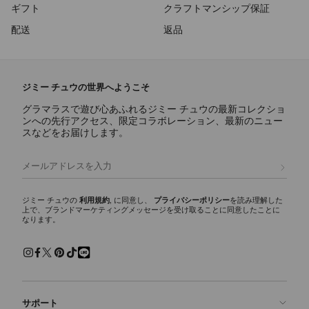
ギフト
クラフトマンシップ保証
配送
返品
ジミー チュウの世界へようこそ
グラマラスで遊び心あふれるジミー チュウの最新コレクショ
ンへの先行アクセス、限定コラボレーション、最新のニュー
スなどをお届けします。
登録
ジミー チュウの
利用規約
, に同意し、
プライバシーポリシー
を読み理解した
上で、ブランドマーケティングメッセージを受け取ることに同意したことに
なります。
サポート