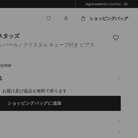
regionselector.country.
(€)
ショッピングバッグ
 スタッズ
パール / クリスタル キューブ付き ピアス
rystal
.jp/ja/%E3%83%AC%E3%83%87%E3%82%A3%E3%83%BC%E3%82%B9/%E3%8
3%82%A8%E3%83%AA%E3%83%BC/%E3%83%94%E3%82%A2%E3%82%B9-
%83%AA%E3%83%B3%E3%82%B0/jc-
る
%83%AB-
%83%BC%E3%83%96-
timated in 2-4 working days based on your location
%83%83%E3%82%BA-
ショッピングバッグに追加