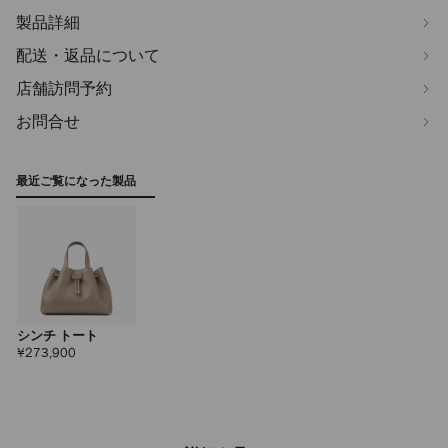
製品詳細
配送・返品について
店舗訪問予約
お問合せ
最近ご覧になった製品
シンチ トート
定
¥273,900
価