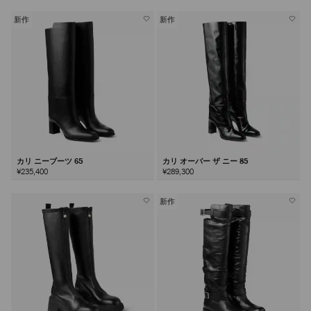
新作
新作
カリ ニーブーツ 65
カリ オーバー ザ ニー 85
¥235,400
¥289,300
新作